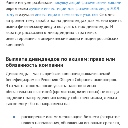
Ранее мы уже разбирали
покупку акций физическими лицами
,
определяли
лучшие инвестиции для физических лиц в 2019
году
и изучали
инвестиции в земельные участки
. Сегодня
затронем тему заработка на дивидендах, как можно купить
акции физическому лицу и получать с них дивиденды. И
вкратце расскажем о дивидендных стратегиях
инвестирования в американские акции и акции российских
компаний.
Выплата дивидендов по акциям: право или
обязанность компании
Дивиденды – часть прибыли компании, выплачиваемой
бенефициарам по Решению Общего Собрания акционеров.
Эта часть дохода после уплаты налогов и иных
обязательных платежей (кредитных, лизинговых) не всегда
подлежит распределению между собственниками, деньги
также могут быть направлены на:
расширение или модернизацию бизнеса (открытие
нового направления, обновления основных средств,