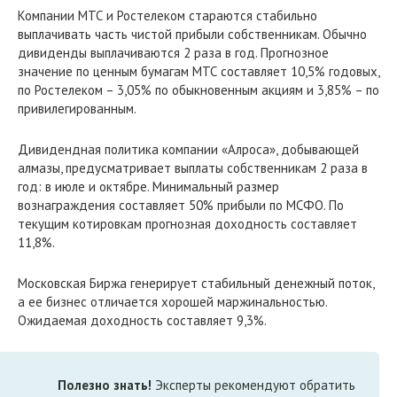
Компании МТС и Ростелеком стараются стабильно
выплачивать часть чистой прибыли собственникам. Обычно
дивиденды выплачиваются 2 раза в год. Прогнозное
значение по ценным бумагам МТС составляет 10,5% годовых,
по Ростелеком – 3,05% по обыкновенным акциям и 3,85% – по
привилегированным.
Дивидендная политика компании «Алроса», добывающей
алмазы, предусматривает выплаты собственникам 2 раза в
год: в июле и октябре. Минимальный размер
вознаграждения составляет 50% прибыли по МСФО. По
текущим котировкам прогнозная доходность составляет
11,8%.
Московская Биржа генерирует стабильный денежный поток,
а ее бизнес отличается хорошей маржинальностью.
Ожидаемая доходность составляет 9,3%.
Полезно знать!
Эксперты рекомендуют обратить