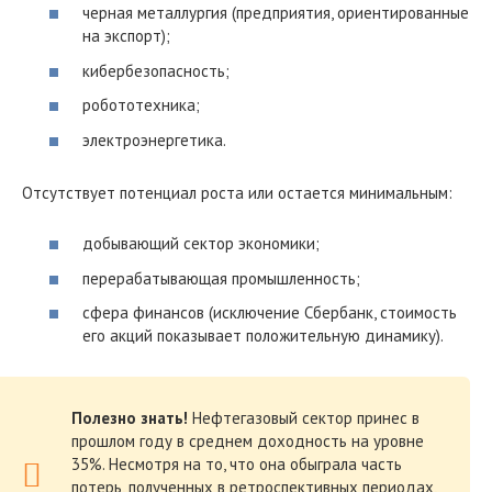
черная металлургия (предприятия, ориентированные
на экспорт);
кибербезопасность;
робототехника;
электроэнергетика.
Отсутствует потенциал роста или остается минимальным:
добывающий сектор экономики;
перерабатывающая промышленность;
сфера финансов (исключение Сбербанк, стоимость
его акций показывает положительную динамику).
Полезно знать!
Нефтегазовый сектор принес в
прошлом году в среднем доходность на уровне
35%. Несмотря на то, что она обыграла часть
потерь, полученных в ретроспективных периодах,