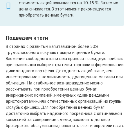
стоимость акций повышается на 10-15 %. Затем их
цена снижается. В этот момент рекомендуется
приобретать ценные бумаги.
Подведем итоги
В странах с развитым капитализмом более 50%
трудоспособного покупают акции и ценные бумаги.
Вложение свободного капитала приносит солидную прибыль
при правильном выборе стратегии торговли и формировании
дивидендного портфеля. Доходность акций выше, чем
инвестирование в недвижимость, драгоценные металлы или
облигации. На стабильное вознаграждение можно
рассчитывать при приобретении ценных бумаг
американских компаний, именуемых «дивидендными
аристократами», или отечественных организаций из группы
«голубых фишек». Для приобретения ценных бумаг
достаточно выбрать надежного посредника с оптимальной
комиссией за совершение сделки, заключить договор
брокерского обслуживания, пополнить счет и определиться с