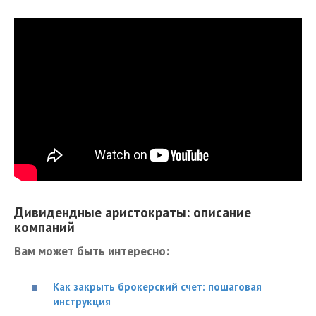
Дивидендные аристократы: описание
компаний
Вам может быть интересно:
Как закрыть брокерский счет: пошаговая
инструкция