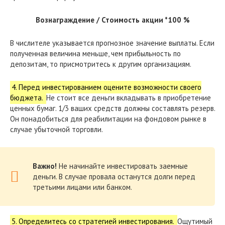
Вознаграждение / Стоимость акции *100 %
В числителе указывается прогнозное значение выплаты. Если
полученная величина меньше, чем прибыльность по
депозитам, то присмотритесь к другим организациям.
4. Перед инвестированием оцените возможности своего
бюджета.
Не стоит все деньги вкладывать в приобретение
ценных бумаг. 1/3 ваших средств должны составлять резерв.
Он понадобиться для реабилитации на фондовом рынке в
случае убыточной торговли.
Важно!
Не начинайте инвестировать заемные
деньги. В случае провала останутся долги перед
третьими лицами или банком.
5. Определитесь со стратегией инвестирования.
Ощутимый