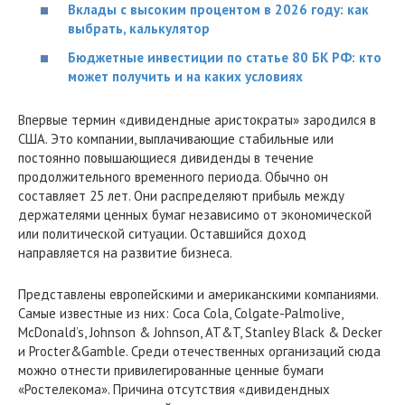
Вклады с высоким процентом в 2026 году: как
выбрать, калькулятор
Бюджетные инвестиции по статье 80 БК РФ: кто
может получить и на каких условиях
Впервые термин «дивидендные аристократы» зародился в
США. Это компании, выплачивающие стабильные или
постоянно повышающиеся дивиденды в течение
продолжительного временного периода. Обычно он
составляет 25 лет. Они распределяют прибыль между
держателями ценных бумаг независимо от экономической
или политической ситуации. Оставшийся доход
направляется на развитие бизнеса.
Представлены европейскими и американскими компаниями.
Самые известные из них: Coca Cola, Colgate-Palmolive,
McDonald’s, Johnson & Johnson, AT&T, Stanley Black & Decker
и Procter&Gamble. Среди отечественных организаций сюда
можно отнести привилегированные ценные бумаги
«Ростелекома». Причина отсутствия «дивидендных