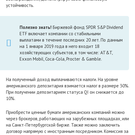
устойчивость.
Полезно знать!
Биржевой фонд SPDR S&P Dividend
ETF включает компании со стабильными
выплатами в течение последних 20 лет. По данным
на 1 января 2019 года в него входит 18
хозяйствующих субъектов, в том числе: AT&T,
Exxon Mobil, Coca-Cola, Procter & Gamble.
На полученный доход выплачиваются налоги. На уровне
американского депозитария взимается налог в размере 30%.
При получении депозитарием статуса QI он снижается до
10%.
Приобрести ценные бумаги американских компаний можно
через брокеров, работающих на зарубежных площадках, или
на Санкт-Петербургской бирже. Также можно заключить
договор напрямую с иностранным посредником. Комиссия за