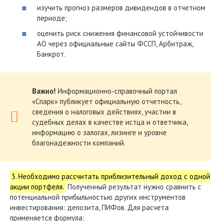
изучить прогноз размеров дивидендов в отчетном
периоде;
оценить риск снижения финансовой устойчивости
АО через официальные сайты ФССП, Арбитраж,
Банкрот.
Важно!
Информационно-справочный портал
«Спарк» публикует официальную отчетность,
сведения о налоговых действиях, участии в
судебных делах в качестве истца и ответчика,
информацию о залогах, лизинге и уровне
благонадежности компаний.
3. Необходимо рассчитать приблизительный доход с одной
акции портфеля.
Полученный результат нужно сравнить с
потенциальной прибыльностью других инструментов
инвестирования: депозита, ПИФов. Для расчета
применяется формула: