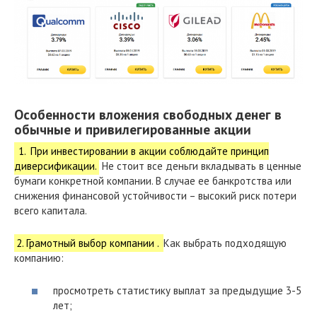
Особенности вложения свободных денег в
обычные и привилегированные акции
1.
При инвестировании в акции соблюдайте принцип
диверсификации.
Не стоит все деньги вкладывать в ценные
бумаги конкретной компании. В случае ее банкротства или
снижения финансовой устойчивости – высокий риск потери
всего капитала.
2. Грамотный выбор компании .
Как выбрать подходящую
компанию:
просмотреть статистику выплат за предыдущие 3-5
лет;