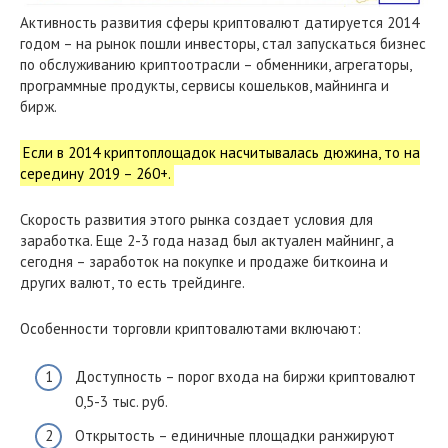
Активность развития сферы криптовалют датируется 2014
годом – на рынок пошли инвесторы, стал запускаться бизнес
по обслуживанию криптоотрасли – обменники, агрегаторы,
программные продукты, сервисы кошельков, майнинга и
бирж.
Если в 2014 криптоплощадок насчитывалась дюжина, то на
середину 2019 – 260+.
Скорость развития этого рынка создает условия для
заработка. Еще 2-3 года назад был актуален майнинг, а
сегодня – заработок на покупке и продаже биткоина и
других валют, то есть трейдинге.
Особенности торговли криптовалютами включают:
Доступность – порог входа на биржи криптовалют
0,5-3 тыс. руб.
Открытость – единичные площадки ранжируют