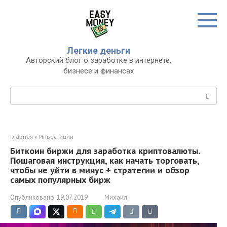
Перейти
к
контенту
Легкие деньги
Авторский блог о заработке в интернете,
бизнесе и финансах
Поиск:
Главная
»
Инвестиции
Биткоин биржи для заработка криптовалюты.
Пошаговая инструкция, как начать торговать,
чтобы не уйти в минус + стратегии и обзор
самых популярных бирж
Опубликовано:
19.07.2019
Михаил