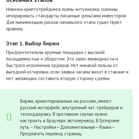
Новички криптотрейдинга полны энтузиазма, склонны
игнорировать стандарты, писанные деньгами инвесторов.
Для минимизации рисков начального этапа существуют
правила.
Этап 1. Выбор биржи
Предпочтительны крупные площадки с высокой
посещаемостью и оборотом. Это залог ликвидности и
быстрого исполнения ордеров. Нет никакой пользы от
выгодной котировки, если заявка часами висит в стакане и
нет желающих составить вторую сторону сделки.
Биржи, ориентированные на россиян, имеют
русский интерфейс, внутренний чат трейдеров и
техподдержку. В противном случае нужно
настроить в браузере автоперевод. В Гуглхроме
путь – Настройки—Дополнительные—Языки—
Предлагать перевод страниц.