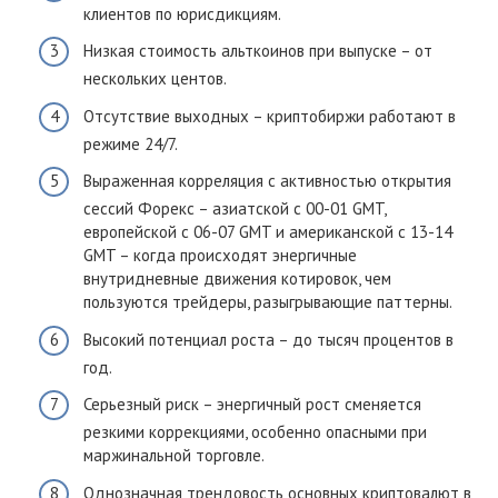
клиентов по юрисдикциям.
Низкая стоимость альткоинов при выпуске – от
нескольких центов.
Отсутствие выходных – криптобиржи работают в
режиме 24/7.
Выраженная корреляция с активностью открытия
сессий Форекс – азиатской с 00-01 GMT,
европейской с 06-07 GMT и американской с 13-14
GMT – когда происходят энергичные
внутридневные движения котировок, чем
пользуются трейдеры, разыгрывающие паттерны.
Высокий потенциал роста – до тысяч процентов в
год.
Серьезный риск – энергичный рост сменяется
резкими коррекциями, особенно опасными при
маржинальной торговле.
Однозначная трендовость основных криптовалют в