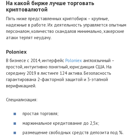
На какой бирже лучше торговать
криптовалютой
Пять ниже представленных криптобирж – крупные,
надежные в работе. Их деятельность управляется опытным
персоналом, количество скандалов минимально, хакерские
атаки терпят неудачу.
Poloniex
В бизнесе с 2014, интерфейс
Poloniex
англоязычный –
простой, интуитивно понятный, юрисдикция США. На
середину 2019 в листинге 124 актива. Безопасность
гарантирована 2-факторной защитой и 3-этапной
верификацией.
Специализация:
простая торговля;
маржинальное кредитование до 2,5х;
размещение свободных средств депозита под %.