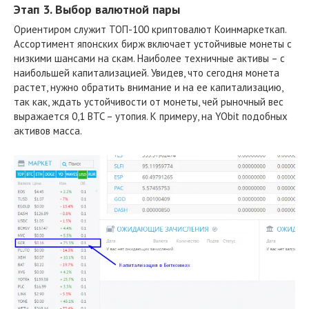
Этап 3. Выбор валютной пары
Ориентиром служит ТОП-100 криптовалют Коинмаркеткап.
Ассортимент японских бирж включает устойчивые монеты с
низкими шансами на скам. Наиболее техничные активы – с
наибольшей капитализацией. Увидев, что сегодня монета
растет, нужно обратить внимание и на ее капитализацию,
так как, ждать устойчивости от монеты, чей рыночный вес
выражается 0,1 BTC – утопия. К примеру, на YObit подобных
активов масса.