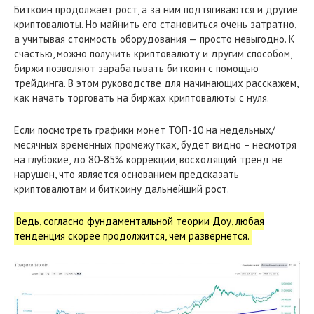
Биткоин продолжает рост, а за ним подтягиваются и другие
криптовалюты. Но майнить его становиться очень затратно,
а учитывая стоимость оборудования — просто невыгодно. К
счастью, можно получить криптовалюту и другим способом,
биржи позволяют зарабатывать биткоин с помощью
трейдинга. В этом руководстве для начинающих расскажем,
как начать торговать на биржах криптовалюты с нуля.
Если посмотреть графики монет ТОП-10 на недельных/
месячных временных промежутках, будет видно – несмотря
на глубокие, до 80-85% коррекции, восходящий тренд не
нарушен, что является основанием предсказать
криптовалютам и биткоину дальнейший рост.
Ведь, согласно фундаментальной теории Доу, любая
тенденция скорее продолжится, чем развернется.