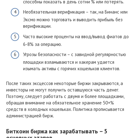
способны показать в день сотни % или потерять.
Необязательная верификация – так, на Бинанс или
Эксмо можно торговать и выводить прибыль без
верификации.
Часто высокие проценты на ввод/вывод фиатов до
6-8% за операцию.
Угрозы безопасности – с завидной регулярностью
площадки взламываются и хакерам удается
изымать активы с горячих кошельков клиентов.
После таких эксцессов некоторые биржи закрываются, а
инвесторы не могут получить оставшуюся часть денег.
Поэтому, следует работать с двумя и более площадками,
обращая внимание на обязательное хранение 50+%
средств в холодных кошельках. Политика прописывается
администрацией бирж.
Биткоин биржа как зарабатывать – 5
основных этапов