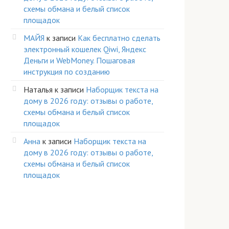
схемы обмана и белый список
площадок
МАЙЯ
к записи
Как бесплатно сделать
электронный кошелек Qiwi, Яндекс
Деньги и WebMoney. Пошаговая
инструкция по созданию
Наталья
к записи
Наборщик текста на
дому в 2026 году: отзывы о работе,
схемы обмана и белый список
площадок
Анна
к записи
Наборщик текста на
дому в 2026 году: отзывы о работе,
схемы обмана и белый список
площадок