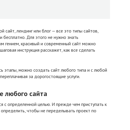
й сайт, лендинг или блог — все это типы сайтов,
 бесплатно. Для этого не нужно знать
м гением, красивый и современный сайт можно
шаговая инструкция расскажет, как все сделать
ь этапы, можно создать сайт любого типа и с любой
 переплачивая за дорогостоящие услуги.
ие любого сайта
ся с определенной целью. И прежде чем приступать к
ь определить, чтобы не переделывать проект по