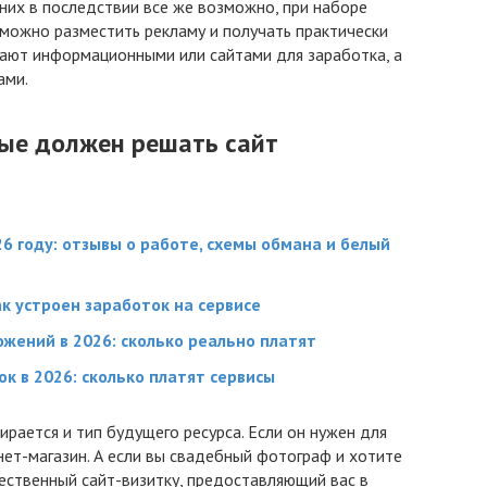
 них в последствии все же возможно, при наборе
можно разместить рекламу и получать практически
вают информационными или сайтами для заработка, а
ами.
рые должен решать сайт
6 году: отзывы о работе, схемы обмана и белый
ак устроен заработок на сервисе
жений в 2026: сколько реально платят
к в 2026: сколько платят сервисы
рается и тип будущего ресурса. Если он нужен для
ет-магазин. А если вы свадебный фотограф и хотите
чественный сайт-визитку, предоставляющий вас в