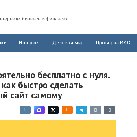
нтернете, бизнесе и финансах
нки
Интернет
Деловой мир
Проверка ИКС
ятельно бесплатно с нуля.
 как быстро сделать
ый сайт самому