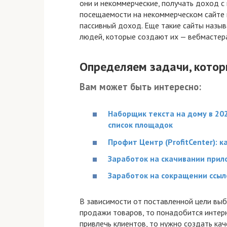
они и некоммерческие, получать доход с
посещаемости на некоммерческом сайте 
пассивный доход. Еще такие сайты назы
людей, которые создают их — вебмастер
Определяем задачи, кото
Вам может быть интересно:
Наборщик текста на дому в 202
список площадок
Профит Центр (ProfitCenter): к
Заработок на скачивании прило
Заработок на сокращении ссыло
В зависимости от поставленной цели выби
продажи товаров, то понадобится интерн
привлечь клиентов, то нужно создать ка