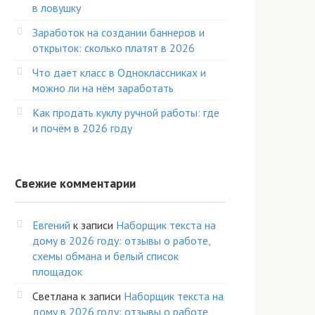
в ловушку
Заработок на создании баннеров и
открыток: сколько платят в 2026
Что дает класс в Одноклассниках и
можно ли на нём заработать
Как продать куклу ручной работы: где
и почём в 2026 году
Свежие комментарии
Евгений
к записи
Наборщик текста на
дому в 2026 году: отзывы о работе,
схемы обмана и белый список
площадок
Светлана
к записи
Наборщик текста на
дому в 2026 году: отзывы о работе,