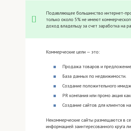
Подавляющее большинство интернет-прое
только около 5% не имеют коммерческого
доход владельцу за счет заработка на р
Коммерческие цели — это:
Продажа товаров и предложение 
База данных по недвижимости.
Создание положительного имиджа
PR компания или промо акция как
Создание сайтов для клиентов на 
Некоммерческие сайты размещаются в се
информацией заинтересованного круга лиц