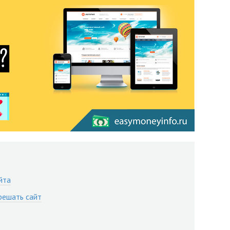
йта
решать сайт