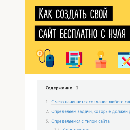
Содержание
С чего начинается создание любого са
Определяем задачи, которые должен 
Определяемся с типом сайта