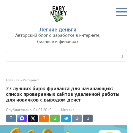
Перейти
к
контенту
Легкие деньги
Авторский блог о заработке в интернете,
бизнесе и финансах
Поиск:
Главная
»
Интернет
27 лучших бирж фриланса для начинающих:
список проверенных сайтов удаленной работы
для новичков с выводом денег
Опубликовано:
04.07.2019
Михаил