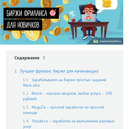
Содержание
Лучшие фриланс биржи для начинающих
Зарабатываем на бирже простых заданий
Work-zilla
Kwork – магазин кворков, любая услуга – 500
рублей!
MoguZa – простой заработок на простой
помощи
5bucks.ru – заработок на выполнении разовых
услуг