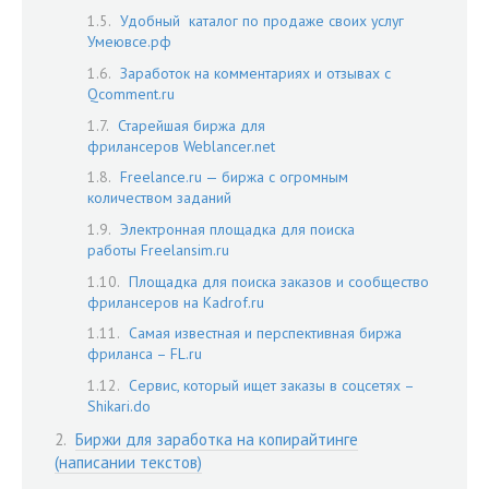
Удобный каталог по продаже своих услуг
Умеювсе.рф
Заработок на комментариях и отзывах с
Qcomment.ru
Старейшая биржа для
фрилансеров Weblancer.net
Freelance.ru — биржа с огромным
количеством заданий
Электронная площадка для поиска
работы Freelansim.ru
Площадка для поиска заказов и сообщество
фрилансеров на Kadrof.ru
Самая известная и перспективная биржа
фриланса – FL.ru
Сервис, который ищет заказы в соцсетях –
Shikari.do
Биржи для заработка на копирайтинге
(написании текстов)