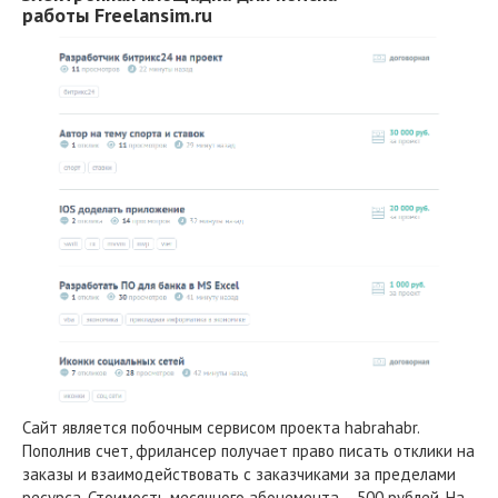
работы Freelansim.ru
Сайт является побочным сервисом проекта habrahabr.
Пополнив счет, фрилансер получает право писать отклики на
заказы и взаимодействовать с заказчиками за пределами
ресурса. Стоимость месячного абонемента – 500 рублей. На