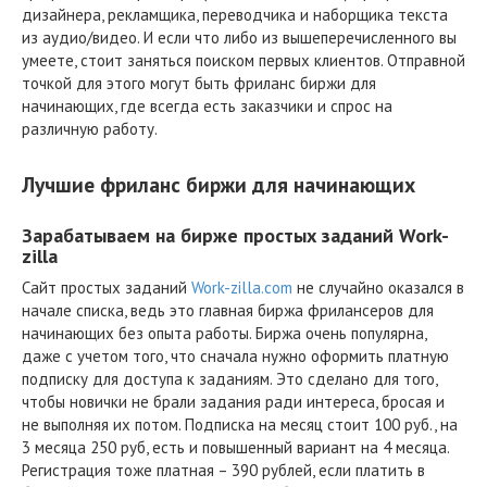
дизайнера, рекламщика, переводчика и наборщика текста
из аудио/видео. И если что либо из вышеперечисленного вы
умеете, стоит заняться поиском первых клиентов. Отправной
точкой для этого могут быть фриланс биржи для
начинающих, где всегда есть заказчики и спрос на
различную работу.
Лучшие фриланс биржи для начинающих
Зарабатываем на бирже простых заданий Work-
zilla
Сайт простых заданий
Work-zilla.com
не случайно оказался в
начале списка, ведь это главная биржа фрилансеров для
начинающих без опыта работы. Биржа очень популярна,
даже с учетом того, что сначала нужно оформить платную
подписку для доступа к заданиям. Это сделано для того,
чтобы новички не брали задания ради интереса, бросая и
не выполняя их потом. Подписка на месяц стоит 100 руб., на
3 месяца 250 руб, есть и повышенный вариант на 4 месяца.
Регистрация тоже платная – 390 рублей, если платить в