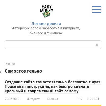
Перейти
к
контенту
Легкие деньги
Авторский блог о заработке в интернете,
бизнесе и финансах
Поиск:
Главная
Самостоятельно
Создание сайта самостоятельно бесплатно с нуля.
Пошаговая инструкция, как быстро сделать
красивый и современный сайт самому
26.07.2019
Интернет
Михаил
17
22 494