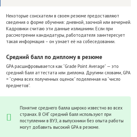
Некоторые соискатели в своем резюме предоставляют
сведения о форме обучения: дневной, заочной или вечерней.
Кадровики считаю эти данные излишними. Если при
рассмотрении кандидатуры, работодателя заинтересует
такая информация – он узнает её на собеседовании.
Средний балл по диплому в резюме
GPA расшифровывается как “Grade Point Average” — это
средний балл аттестата или диплома. Другими словами, GPA
= “сумма всех полученных оценок” поделенная на “число
предметов”.
Понятие среднего балла широко известно во всех
странах. В СНГ средний балл используют при
поступлении в ВУЗ, а выпускники без опыта работы
могут добавить высокий GPA в резюме.