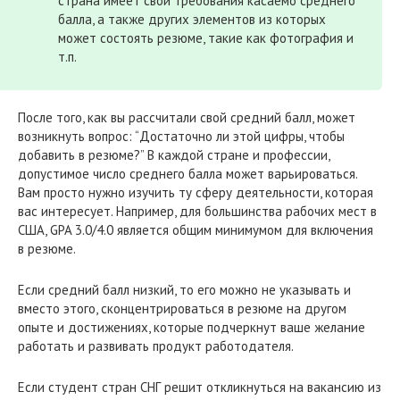
страна имеет свои требования касаемо среднего
балла, а также других элементов из которых
может состоять резюме, такие как фотография и
т.п.
После того, как вы рассчитали свой средний балл, может
возникнуть вопрос: “Достаточно ли этой цифры, чтобы
добавить в резюме?” В каждой стране и профессии,
допустимое число среднего балла может варьироваться.
Вам просто нужно изучить ту сферу деятельности, которая
вас интересует. Например, для большинства рабочих мест в
США, GPA 3.0/4.0 является общим минимумом для включения
в резюме.
Если средний балл низкий, то его можно не указывать и
вместо этого, сконцентрироваться в резюме на другом
опыте и достижениях, которые подчеркнут ваше желание
работать и развивать продукт работодателя.
Если студент стран СНГ решит откликнуться на вакансию из