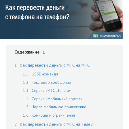
Содержание
Как перевести деньги с МТС на МТС
USSD-команда
Текстовое сообщение
Сервис «МТС Деньги»
Сервис «Мобильный портал»
Через мобильное приложение
Комиссия и ограничения
Как перевести деньги с МТС на Теле2