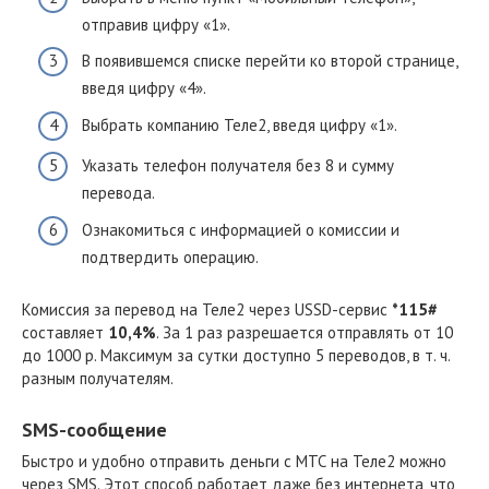
отправив цифру «1».
В появившемся списке перейти ко второй странице,
введя цифру «4».
Выбрать компанию Теле2, введя цифру «1».
Указать телефон получателя без 8 и сумму
перевода.
Ознакомиться с информацией о комиссии и
подтвердить операцию.
Комиссия за перевод на Теле2 через USSD-сервис
*115#
составляет
10,4%
. За 1 раз разрешается отправлять от 10
до 1000 р. Максимум за сутки доступно 5 переводов, в т. ч.
разным получателям.
SMS-сообщение
Быстро и удобно отправить деньги с МТС на Теле2 можно
через SMS. Этот способ работает даже без интернета, что