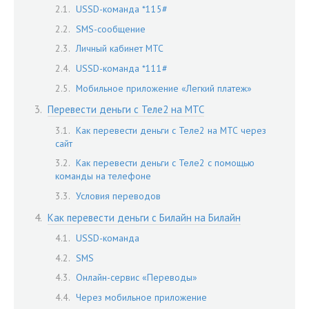
USSD-команда *115#
SMS-сообщение
Личный кабинет МТС
USSD-команда *111#
Мобильное приложение «Легкий платеж»
Перевести деньги с Теле2 на МТС
Как перевести деньги с Теле2 на МТС через
сайт
Как перевести деньги с Теле2 с помощью
команды на телефоне
Условия переводов
Как перевести деньги с Билайн на Билайн
USSD-команда
SMS
Онлайн-сервис «Переводы»
Через мобильное приложение