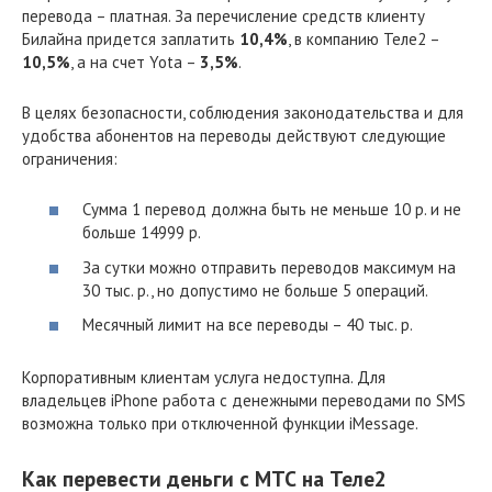
перевода – платная. За перечисление средств клиенту
Билайна придется заплатить
10,4%
, в компанию Теле2 –
10,5%
, а на счет Yota –
3,5%
.
В целях безопасности, соблюдения законодательства и для
удобства абонентов на переводы действуют следующие
ограничения:
Сумма 1 перевод должна быть не меньше 10 р. и не
больше 14999 р.
За сутки можно отправить переводов максимум на
30 тыс. р., но допустимо не больше 5 операций.
Месячный лимит на все переводы – 40 тыс. р.
Корпоративным клиентам услуга недоступна. Для
владельцев iPhone работа с денежными переводами по SMS
возможна только при отключенной функции iMessage.
Как перевести деньги с МТС на Теле2