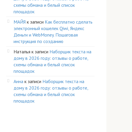
схемы обмана и белый список
площадок
МАЙЯ
к записи
Как бесплатно сделать
электронный кошелек Qiwi, Яндекс
Деньги и WebMoney. Пошаговая
инструкция по созданию
Наталья
к записи
Наборщик текста на
дому в 2026 году: отзывы о работе,
схемы обмана и белый список
площадок
Анна
к записи
Наборщик текста на
дому в 2026 году: отзывы о работе,
схемы обмана и белый список
площадок