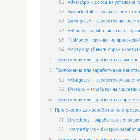
AdvertApp – доход на установке 
PayForInstall – зарабатываем на ус
Earningcash – заработок на просм
EzMoney – заработок на партнерск
TapMoney – скачивание приложений
Money App (Деньги App) – иностра
Приложения для заработка на выполн
Приложения для заработка на действи
VKtarget.ru — заработок в соцсетя
IPweb.ru – заработок на соцсетях 
Приложения для заработка на просмо
Приложения для заработка на опросах
Streetbees – заработок на опроса
InternetOpros – быстрый заработо
Приложения для заработка на кликах