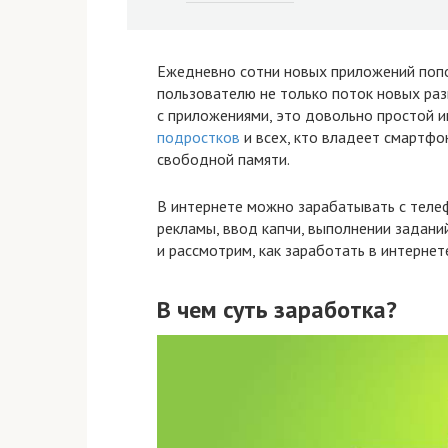
Ежедневно сотни новых приложений попол
пользователю не только поток новых раз
с приложениями, это довольно простой 
подростков
и всех, кто владеет смартф
свободной памяти.
В интернете можно зарабатывать с теле
рекламы, ввод капчи, выполнении заданий
и рассмотрим, как заработать в интернет
В чем суть заработка?