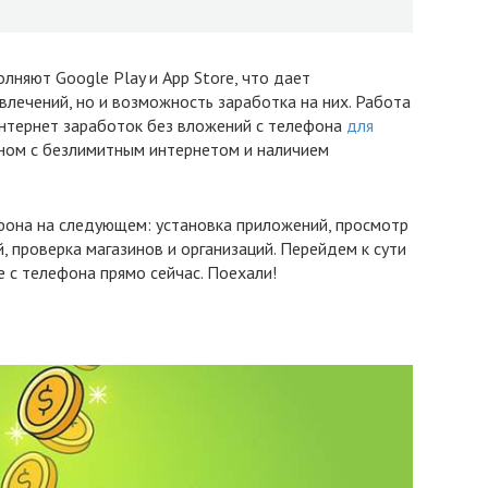
няют Google Play и App Store, что дает
влечений, но и возможность заработка на них. Работа
интернет заработок без вложений с телефона
для
оном с безлимитным интернетом и наличием
фона на следующем: установка приложений, просмотр
, проверка магазинов и организаций. Перейдем к сути
е с телефона прямо сейчас. Поехали!