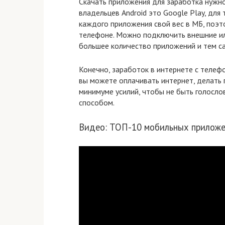
Скачать приложения для заработка нужн
владельцев Android это Google Play, для те
каждого приложения свой вес в МБ, поэто
телефоне. Можно подключить внешние ил
большее количество приложений и тем с
Конечно, заработок в интернете с телефо
вы можете оплачивать интернет, делать 
минимуме усилий, чтобы не быть голосло
способом.
Видео: ТОП-10 мобильных приложен