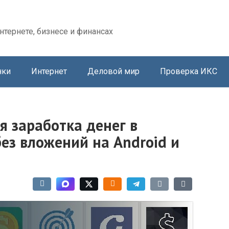
нтернете, бизнесе и финансах
нки
Интернет
Деловой мир
Проверка ИКС
 заработка денег в
без вложений на Android и