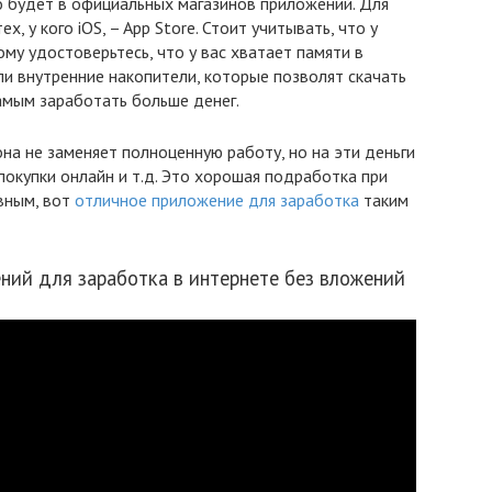
о будет в официальных магазинов приложений. Для
х, у кого iOS, – App Store. Стоит учитывать, что у
му удостоверьтесь, что у вас хватает памяти в
и внутренние накопители, которые позволят скачать
амым заработать больше денег.
на не заменяет полноценную работу, но на эти деньги
покупки онлайн и т.д. Это хорошая подработка при
вным, вот
отличное приложение для заработка
таким
ий для заработка в интернете без вложений