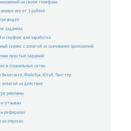
приложений на своем телефоне
тановке игр от 3 рублей
отре видео
их заданиях
 и серфинг для заработка
нный сервис с оплатой за скачивание приложений
ении простых заданий
ях в социальных сетях
х Вконтакте, Фейсбук, Ютуб, Твиттер
с оплатой за действие
тре рекламы
 и отзывах
х и рефералах
к на опросах