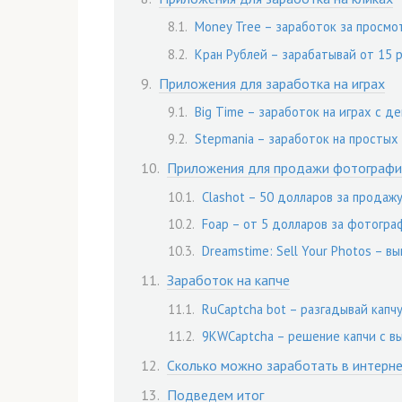
Money Tree – заработок за просмо
Кран Рублей – зарабатывай от 15 
Приложения для заработка на играх
Big Time – заработок на играх с 
Stepmania – заработок на простых 
Приложения для продажи фотографи
Clashot – 50 долларов за продаж
Foap – от 5 долларов за фотогр
Dreamstime: Sell Your Photos – 
Заработок на капче
RuCaptcha bot – разгадывай капч
9KWCaptcha – решение капчи с в
Сколько можно заработать в интерне
Подведем итог