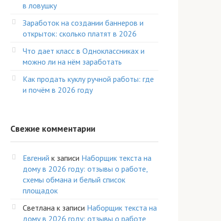
в ловушку
Заработок на создании баннеров и
открыток: сколько платят в 2026
Что дает класс в Одноклассниках и
можно ли на нём заработать
Как продать куклу ручной работы: где
и почём в 2026 году
Свежие комментарии
Евгений
к записи
Наборщик текста на
дому в 2026 году: отзывы о работе,
схемы обмана и белый список
площадок
Светлана
к записи
Наборщик текста на
дому в 2026 году: отзывы о работе,