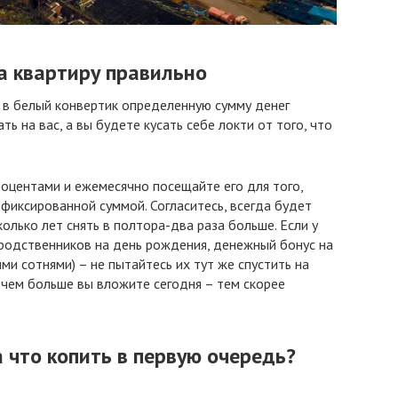
а квартиру правильно
я в белый конвертик определенную сумму денег
ть на вас, а вы будете кусать себе локти от того, что
оцентами и ежемесячно посещайте его для того,
фиксированной суммой. Согласитесь, всегда будет
колько лет снять в полтора-два раза больше. Если у
 родственников на день рождения, денежный бонус на
ми сотнями) – не пытайтесь их тут же спустить на
чем больше вы вложите сегодня – тем скорее
 что копить в первую очередь?