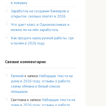
в ловушку
Заработок на создании баннеров и
открыток: сколько платят в 2026
Что дает класс в Одноклассниках и
можно ли на нём заработать
Как продать куклу ручной работы: где
и почём в 2026 году
Свежие комментарии
Евгений
к записи
Наборщик текста на
дому в 2026 году: отзывы о работе,
схемы обмана и белый список
площадок
Светлана
к записи
Наборщик текста на
дому в 2026 году: отзывы о работе,