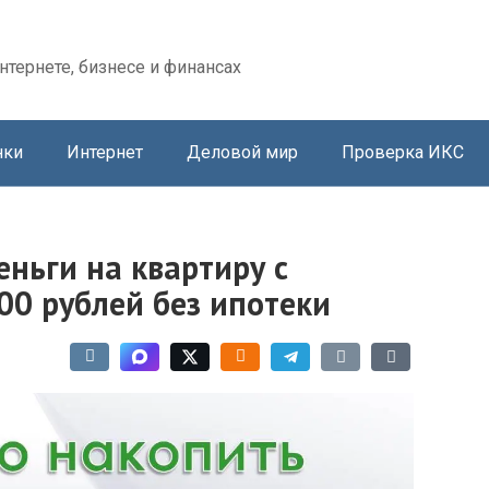
нтернете, бизнесе и финансах
нки
Интернет
Деловой мир
Проверка ИКС
еньги на квартиру с
00 рублей без ипотеки