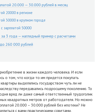
платой 20.000 — 30.000 рублей в месяц
той 20000 в регионе
той 30000 в крупном городе
 с зарплатой 50000
 за 3 года — наглядный пример с расчетами
 до 260 000 рублей
риобретение в жизни каждого человека. И если
ь о том, что когда-то им придется покупать
 квартиры выделялись государством чуть ли не
 наследству передавались подросшему поколению. То
егодня вряд ли даже самый ответственный трудоголик
тных квадратных метров от работодателя. Но можно
рплатой 20.000 – 30.000 рублей без ипотеки? Не
делиться с вами практическими советами.