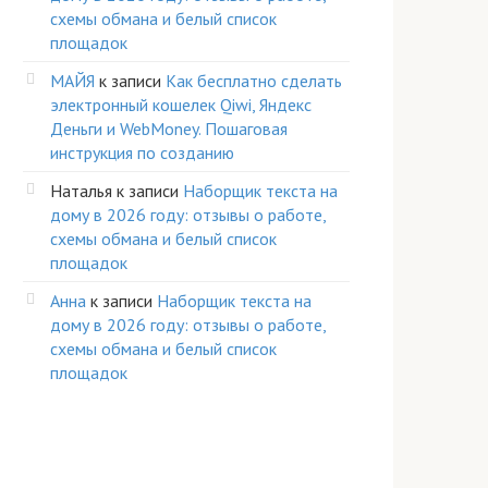
схемы обмана и белый список
площадок
МАЙЯ
к записи
Как бесплатно сделать
электронный кошелек Qiwi, Яндекс
Деньги и WebMoney. Пошаговая
инструкция по созданию
Наталья
к записи
Наборщик текста на
дому в 2026 году: отзывы о работе,
схемы обмана и белый список
площадок
Анна
к записи
Наборщик текста на
дому в 2026 году: отзывы о работе,
схемы обмана и белый список
площадок