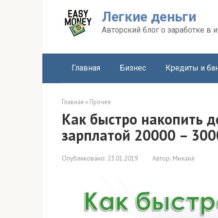
Перейти
Легкие деньги
к
контенту
Авторский блог о заработке в и
Главная
Бизнес
Кредиты и ба
Главная
»
Прочее
Как быстро накопить д
зарплатой 20000 – 300
Опубликовано:
23.01.2019
Автор:
Михаил