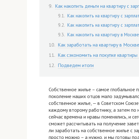
Как накопить деньги на квартиру с зар
Как накопить на квартиру с зарпла
Как накопить на квартиру с зарпла
Как накопить на квартиру в Москве
Как заработать на квартиру в Москве
Как сэкономить на покупке квартиры
Подведем итоги
Собственное жилье – самое глобальное п
поколение наших отцов мало задумывалос
собственное жилье, — в Советском Союзе
каждому второму работнику, а затем по
сейчас времена и нравы поменялись, и с
сможет рассчитывать на получение заве
ли заработать на собственное жилье с за
просто можно – а нужно, и мы готовы по