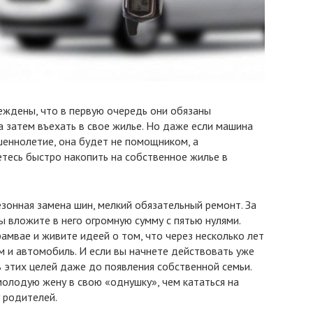
ждены, что в первую очередь они обязаны
 затем въехать в свое жилье. Но даже если машина
шеннолетие, она будет не помощником, а
тесь быстро накопить на собственное жилье в
езонная замена шин, мелкий обязательный ремонт. За
ы вложите в него огромную сумму с пятью нулями.
рамвае и живите идеей о том, что через несколько лет
ем и автомобиль. И если вы начнете действовать уже
чь этих целей даже до появления собственной семьи.
молодую жену в свою «однушку», чем кататься на
 родителей.