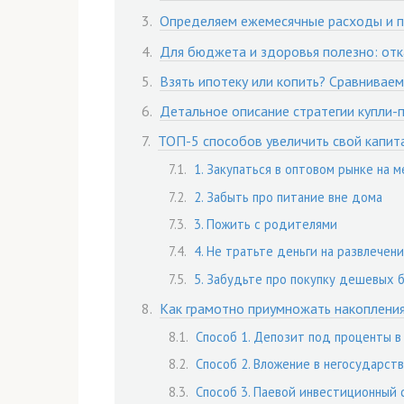
Определяем ежемесячные расходы и п
Для бюджета и здоровья полезно: отк
Взять ипотеку или копить? Сравнивае
Детальное описание стратегии купли-
ТОП-5 способов увеличить свой капит
1. Закупаться в оптовом рынке на 
2. Забыть про питание вне дома
3. Пожить с родителями
4. Не тратьте деньги на развлечени
5. Забудьте про покупку дешевых
Как грамотно приумножать накоплени
Способ 1. Депозит под проценты в
Способ 2. Вложение в негосударст
Способ 3. Паевой инвестиционный