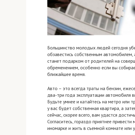
Большинство молодых людей сегодня убе
обзавестись собственным автомобилем, а
станет подарком от родителей на совер
обременением, особенно если вы собирае
ближайшее время.
Авто – это всегда траты на бензин, ежес
два-три года эксплуатации автомобиля в
Будьте умнее и катайтесь на метро или т
у вас будет собственная квартира, а зат
сейчас, скорее всего, вам удастся дости
Согласитесь, гораздо приятнее привести 
иномарке и жить в съемной комнате или у