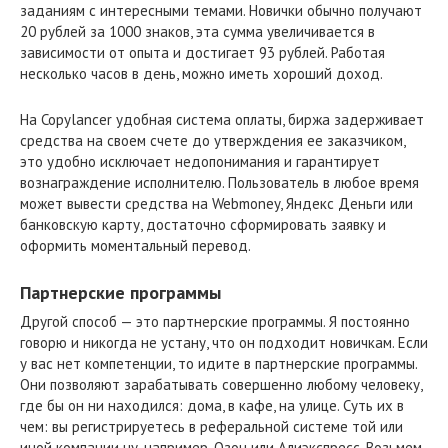
заданиям с интересными темами. Новички обычно получают
20 рублей за 1000 знаков, эта сумма увеличивается в
зависимости от опыта и достигает 93 рублей. Работая
несколько часов в день, можно иметь хороший доход.
На Copylancer удобная система оплаты, биржа задерживает
средства на своем счете до утверждения ее заказчиком,
это удобно исключает недопонимания и гарантирует
вознаграждение исполнителю. Пользователь в любое время
может вывести средства на Webmoney, Яндекс Деньги или
банковскую карту, достаточно сформировать заявку и
оформить моментальный перевод.
Партнерские программы
Другой способ — это партнерские программы. Я постоянно
говорю и никогда не устану, что он подходит новичкам. Если
у вас нет компетенции, то идите в партнерские программы.
Они позволяют зарабатывать совершенно любому человеку,
где бы он ни находился: дома, в кафе, на улице. Суть их в
чем: вы регистрируетесь в реферальной системе той или
иной компании ну, например, Озон или Алиэкспресс. Возьмем