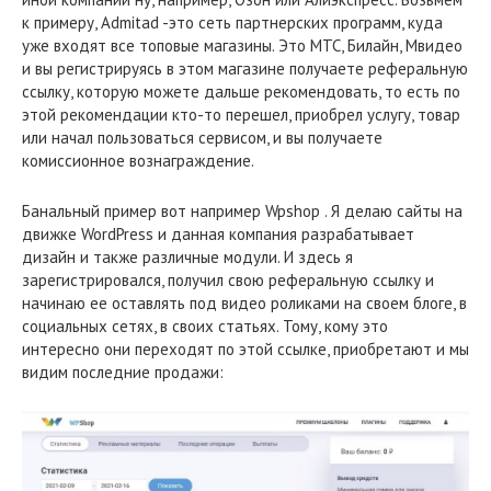
к примеру, Admitad -это сеть партнерских программ, куда
уже входят все топовые магазины. Это МТС, Билайн, Мвидео
и вы регистрируясь в этом магазине получаете реферальную
ссылку, которую можете дальше рекомендовать, то есть по
этой рекомендации кто-то перешел, приобрел услугу, товар
или начал пользоваться сервисом, и вы получаете
комиссионное вознаграждение.
Банальный пример вот например Wpshop . Я делаю сайты на
движке WordPress и данная компания разрабатывает
дизайн и также различные модули. И здесь я
зарегистрировался, получил свою реферальную ссылку и
начинаю ее оставлять под видео роликами на своем блоге, в
социальных сетях, в своих статьях. Тому, кому это
интересно они переходят по этой ссылке, приобретают и мы
видим последние продажи: