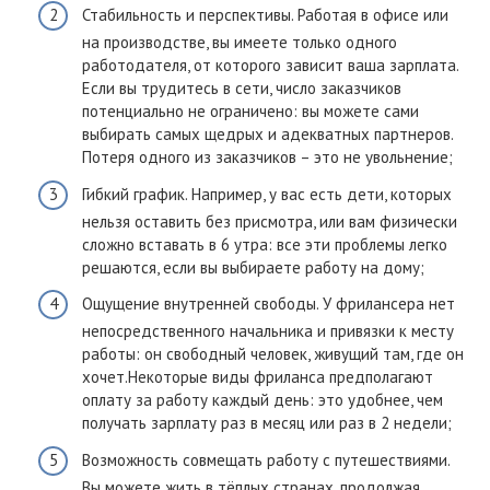
Стабильность и перспективы. Работая в офисе или
на производстве, вы имеете только одного
работодателя, от которого зависит ваша зарплата.
Если вы трудитесь в сети, число заказчиков
потенциально не ограничено: вы можете сами
выбирать самых щедрых и адекватных партнеров.
Потеря одного из заказчиков – это не увольнение;
Гибкий график. Например, у вас есть дети, которых
нельзя оставить без присмотра, или вам физически
сложно вставать в 6 утра: все эти проблемы легко
решаются, если вы выбираете работу на дому;
Ощущение внутренней свободы. У фрилансера нет
непосредственного начальника и привязки к месту
работы: он свободный человек, живущий там, где он
хочет.Некоторые виды фриланса предполагают
оплату за работу каждый день: это удобнее, чем
получать зарплату раз в месяц или раз в 2 недели;
Возможность совмещать работу с путешествиями.
Вы можете жить в тёплых странах, продолжая