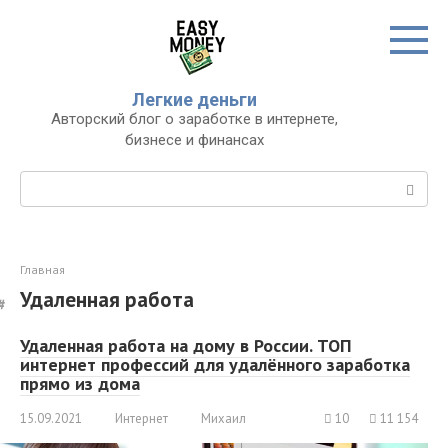
Перейти
к
контенту
Легкие деньги
Авторский блог о заработке в интернете,
бизнесе и финансах
Поиск:
Главная
Удаленная работа
Удаленная работа на дому в России. ТОП
интернет профессий для удалённого заработка
прямо из дома
15.09.2021
Интернет
Михаил
10
11 154