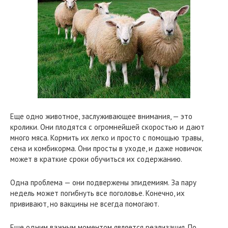
Еще одно животное, заслуживающее внимания, — это
кролики. Они плодятся с огромнейшей скоростью и дают
много мяса. Кормить их легко и просто с помощью травы,
сена и комбикорма. Они просты в уходе, и даже новичок
может в краткие сроки обучиться их содержанию.
Одна проблема — они подвержены эпидемиям. За пару
недель может погибнуть все поголовье. Конечно, их
прививают, но вакцины не всегда помогают.
Еще одним важным моментом является реализация. По