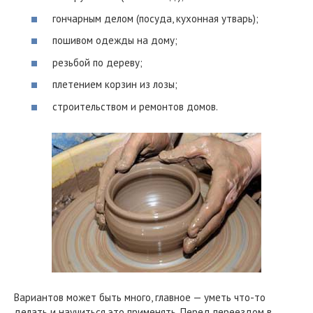
гончарным делом (посуда, кухонная утварь);
пошивом одежды на дому;
резьбой по дереву;
плетением корзин из лозы;
строительством и ремонтов домов.
Вариантов может быть много, главное — уметь что-то
делать и научиться это применять. Перед переездом в