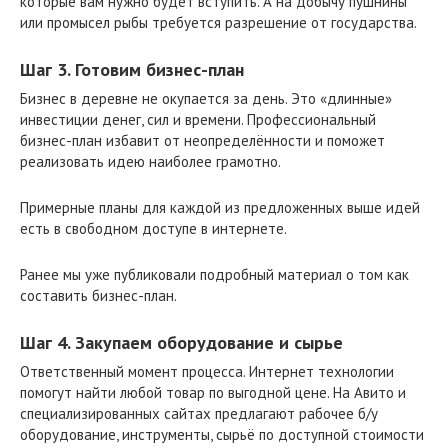
которые вам нужно будет вступить. А на добычу пушнины
или промысел рыбы требуется разрешение от государства.
Шаг 3. Готовим бизнес-план
Бизнес в деревне не окупается за день. Это «длинные»
инвестиции денег, сил и времени. Профессиональный
бизнес-план избавит от неопределённости и поможет
реализовать идею наиболее грамотно.
Примерные планы для каждой из предложенных выше идей
есть в свободном доступе в интернете.
Ранее мы уже публиковали подробный материал о том как
составить бизнес-план.
Шаг 4. Закупаем оборудование и сырье
Ответственный момент процесса. Интернет технологии
помогут найти любой товар по выгодной цене. На Авито и
специализированных сайтах предлагают рабочее б/у
оборудование, инструменты, сырьё по доступной стоимости