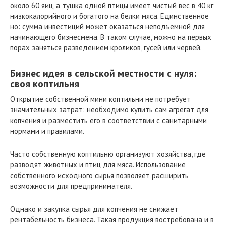
около 60 яиц, а тушка одной птицы имеет чистый вес в 40 кг
низкокалорийного и богатого на белки мяса. Единственное
но: сумма инвестиций может оказаться неподъемной для
начинающего бизнесмена. В таком случае, можно на первых
порах заняться разведением кроликов, гусей или червей.
Бизнес идея в сельской местности с нуля:
своя коптильня
Открытие собственной мини коптильни не потребует
значительных затрат: необходимо купить сам агрегат для
копчения и разместить его в соответствии с санитарными
нормами и правилами.
Часто собственную коптильню организуют хозяйства, где
разводят животных и птиц для мяса. Использование
собственного исходного сырья позволяет расширить
возможности для предпринимателя.
Однако и закупка сырья для копчения не снижает
рентабельность бизнеса. Такая продукция востребована и в