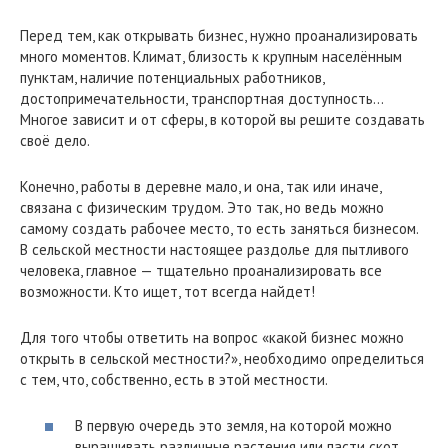
Перед тем, как открывать бизнес, нужно проанализировать
много моментов. Климат, близость к крупным населённым
пунктам, наличие потенциальных работников,
достопримечательности, транспортная доступность…
Многое зависит и от сферы, в которой вы решите создавать
своё дело.
Конечно, работы в деревне мало, и она, так или иначе,
связана с физическим трудом. Это так, но ведь можно
самому создать рабочее место, то есть заняться бизнесом.
В сельской местности настоящее раздолье для пытливого
человека, главное — тщательно проанализировать все
возможности. Кто ищет, тот всегда найдет!
Для того чтобы ответить на вопрос «какой бизнес можно
открыть в сельской местности?», необходимо определиться
с тем, что, собственно, есть в этой местности.
В первую очередь это земля, на которой можно
выращивать различные растения или пасти скот.