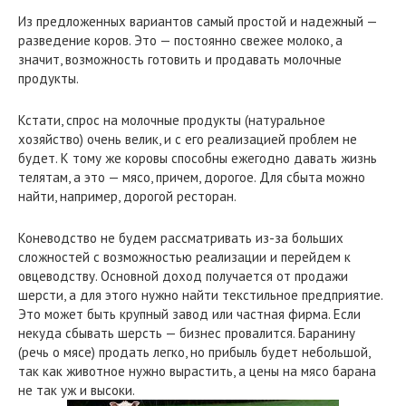
Из предложенных вариантов самый простой и надежный —
разведение коров. Это — постоянно свежее молоко, а
значит, возможность готовить и продавать молочные
продукты.
Кстати, спрос на молочные продукты (натуральное
хозяйство) очень велик, и с его реализацией проблем не
будет. К тому же коровы способны ежегодно давать жизнь
телятам, а это — мясо, причем, дорогое. Для сбыта можно
найти, например, дорогой ресторан.
Коневодство не будем рассматривать из-за больших
сложностей с возможностью реализации и перейдем к
овцеводству. Основной доход получается от продажи
шерсти, а для этого нужно найти текстильное предприятие.
Это может быть крупный завод или частная фирма. Если
некуда сбывать шерсть — бизнес провалится. Баранину
(речь о мясе) продать легко, но прибыль будет небольшой,
так как животное нужно вырастить, а цены на мясо барана
не так уж и высоки.