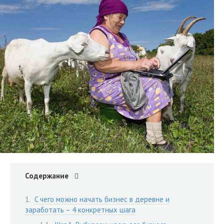
Содержание
C чего можно начать бизнес в деревне и
заработать – 4 конкретных шага