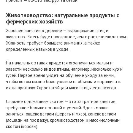
Прибыль — 80-110 тыс. руб. за сезон.
Животноводство: натуральные продукты с
фермерских хозяйств
Хорошее занятие в деревне — выращивание птиц и
животных. Здесь будет посложнее, чем с растениеводством.
Живность требует большего внимания, а также
определенных навыков в уходе.
На начальных этапах придется ограничиться малым и
завести несколько видов птицы, например, несколько кур и
гусей. Первое время уйдет на обучение уходу за ними,
чтобы потом можно было увеличить объемы и выращивать
их на продажу. Спрос на яйца и мясо птицы есть всегда.
Сложнее с домашним скотом — это затратное занятие,
требующее больших знаний и умений. Здесь можно
заняться: овцеводством (шерсть и мясо), коневодством
(лошади на продажу), кролиководством и мясо-молочным
скотом (коровы).