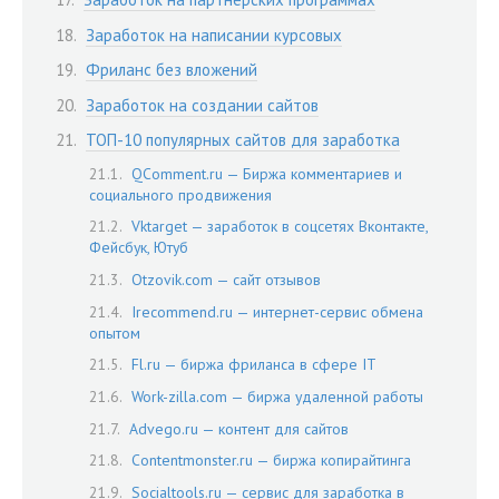
Заработок на написании курсовых
Фриланс без вложений
Заработок на создании сайтов
ТОП-10 популярных сайтов для заработка
QComment.ru — Биржа комментариев и
социального продвижения
Vktarget — заработок в соцсетях Вконтакте,
Фейсбук, Ютуб
Otzovik.com — сайт отзывов
Irecommend.ru — интернет-сервис обмена
опытом
Fl.ru — биржа фриланса в сфере IT
Work-zilla.com — биржа удаленной работы
Advego.ru — контент для сайтов
Contentmonster.ru — биржа копирайтинга
Socialtools.ru — сервис для заработка в