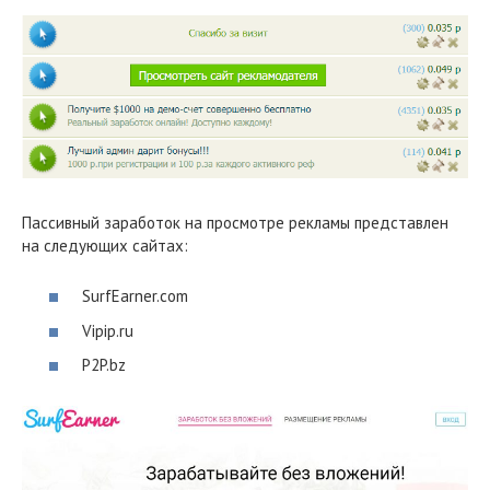
Пассивный заработок на просмотре рекламы представлен
на следующих сайтах:
SurfEarner.com
Vipip.ru
P2P.bz