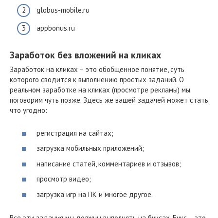
globus-mobile.ru
appbonus.ru
Заработок без вложений на кликах
Заработок на кликах – это обобщенное понятие, суть
которого сводится к выполнению простых заданий. О
реальном заработке на кликах (просмотре рекламы) мы
поговорим чуть позже. Здесь же вашей задачей может стать
что угодно:
регистрация на сайтах;
загрузка мобильных приложений;
написание статей, комментариев и отзывов;
просмотр видео;
загрузка игр на ПК и многое другое.
Все эти задания мы должны выполнять на буксах. Букс – это