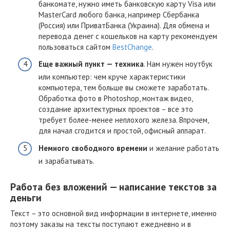
банкомате, нужно иметь банковскую карту Visa или
MasterCard любого банка, например Сбербанка
(Россия) или ПриватБанка (Украина). Для обмена и
перевода денег с кошельков на карту рекомендуем
пользоваться сайтом
BestChange
.
Еще важный пункт — техника
. Нам нужен ноутбук
или компьютер: чем круче характеристики
компьютера, тем больше вы сможете заработать.
Обработка фото в Photoshop, монтаж видео,
создание архитектурных проектов – все это
требует более-менее неплохого железа. Впрочем,
для начал сгодится и простой, офисный аппарат.
Немного свободного времени
и желание работать
и зарабатывать.
Работа без вложений — написание текстов за
деньги
Текст – это основной вид информации в интернете, именно
поэтому заказы на тексты поступают ежедневно и в