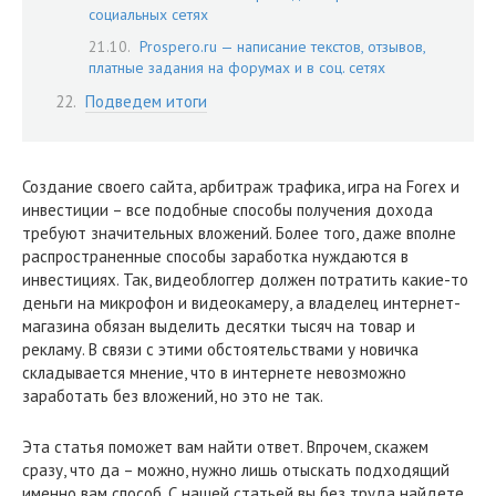
социальных сетях
Prospero.ru — написание текстов, отзывов,
платные задания на форумах и в соц. сетях
Подведем итоги
Создание своего сайта, арбитраж трафика, игра на Forex и
инвестиции – все подобные способы получения дохода
требуют значительных вложений. Более того, даже вполне
распространенные способы заработка нуждаются в
инвестициях. Так, видеоблоггер должен потратить какие-то
деньги на микрофон и видеокамеру, а владелец интернет-
магазина обязан выделить десятки тысяч на товар и
рекламу. В связи с этими обстоятельствами у новичка
складывается мнение, что в интернете невозможно
заработать без вложений, но это не так.
Эта статья поможет вам найти ответ. Впрочем, скажем
сразу, что да – можно, нужно лишь отыскать подходящий
именно вам способ. С нашей статьей вы без труда найдете