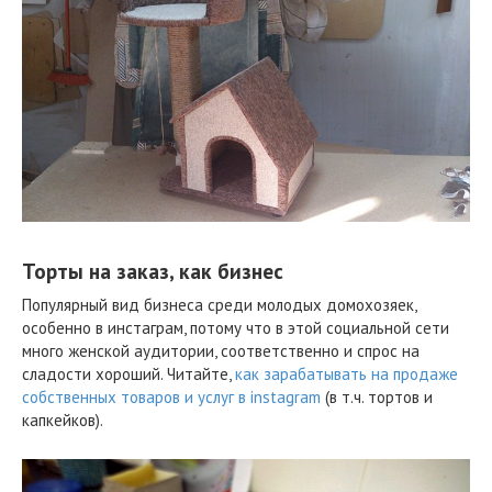
Торты на заказ, как бизнес
Популярный вид бизнеса среди молодых домохозяек,
особенно в инстаграм, потому что в этой социальной сети
много женской аудитории, соответственно и спрос на
сладости хороший. Читайте,
как зарабатывать на продаже
собственных товаров и услуг в instagram
(в т.ч. тортов и
капкейков).