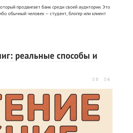
оторый продвигает банк среди своей аудитории. Это
ибо обычный человек — студент, блогер или клиент
ниг: реальные способы и
0
6