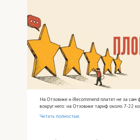
На Отзовике и iRecommend платят не за сам ф
вокруг него: на Отзовике тариф около 7-22 к
Читать полностью