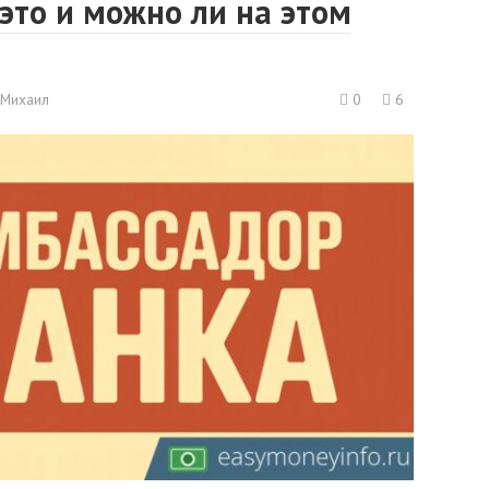
 это и можно ли на этом
Михаил
0
6