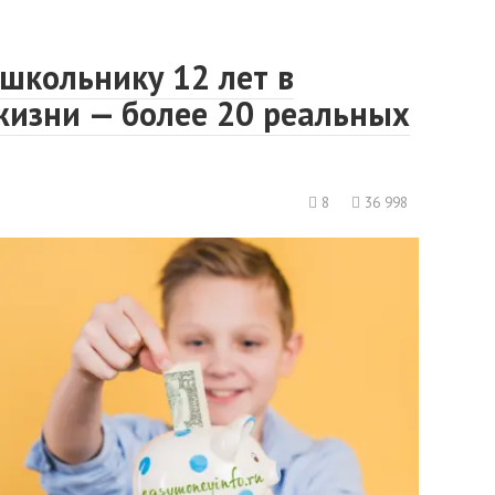
 школьнику 12 лет в
жизни — более 20 реальных
8
36 998