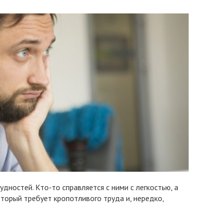
удностей. Кто-то справляется с ними с легкостью, а
оторый требует кропотливого труда и, нередко,