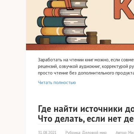
Заработать на чтении книг можно, если совм
рецензий, озвучкой аудиокниг, корректурой 
просто чтение без дополнительного продукт
Читать полностью
Где найти источники до
Что делать, если нет д
31.08.2021
Рубрика:
Деловой мир
Автор:
Ми