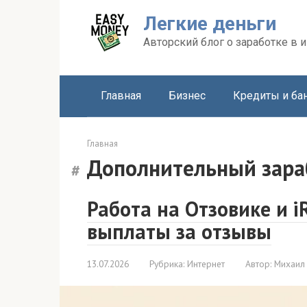
Перейти
Легкие деньги
к
контенту
Авторский блог о заработке в и
Главная
Бизнес
Кредиты и ба
Главная
Дополнительный зара
Работа на Отзовике и 
выплаты за отзывы
13.07.2026
Рубрика:
Интернет
Автор:
Михаил