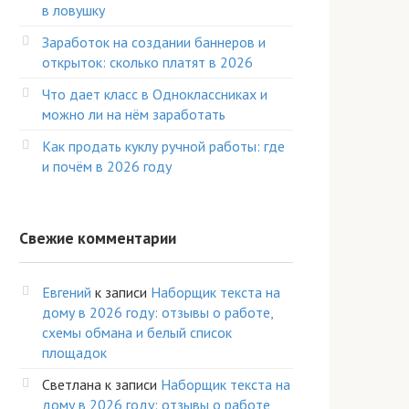
в ловушку
Заработок на создании баннеров и
открыток: сколько платят в 2026
Что дает класс в Одноклассниках и
можно ли на нём заработать
Как продать куклу ручной работы: где
и почём в 2026 году
Свежие комментарии
Евгений
к записи
Наборщик текста на
дому в 2026 году: отзывы о работе,
схемы обмана и белый список
площадок
Светлана
к записи
Наборщик текста на
дому в 2026 году: отзывы о работе,