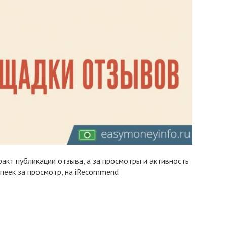
акт публикации отзыва, а за просмотры и активность
опеек за просмотр, на iRecommend