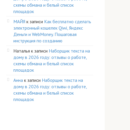
схемы обмана и белый список
площадок
МАЙЯ
к записи
Как бесплатно сделать
электронный кошелек Qiwi, Яндекс
Деньги и WebMoney. Пошаговая
инструкция по созданию
Наталья
к записи
Наборщик текста на
дому в 2026 году: отзывы о работе,
схемы обмана и белый список
площадок
Анна
к записи
Наборщик текста на
дому в 2026 году: отзывы о работе,
схемы обмана и белый список
площадок